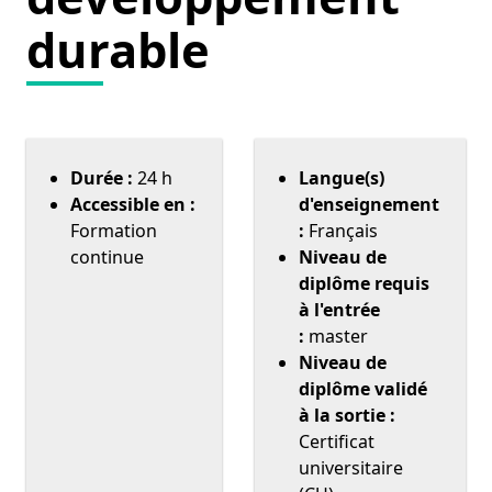
durable
Durée :
24 h
Langue(s)
Accessible en :
d'enseignement
Formation
:
Français
continue
Niveau de
diplôme requis
à l'entrée
:
master
Niveau de
diplôme validé
à la sortie :
Certificat
universitaire