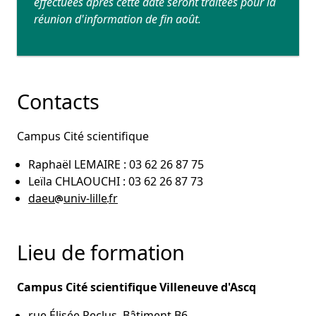
effectuées après cette date seront traitées pour la
réunion d'information de fin août.
Contacts
Campus Cité scientifique
Raphaël LEMAIRE : 03 62 26 87 75
Leïla CHLAOUCHI : 03 62 26 87 73
daeu
univ-lille
fr
Lieu de formation
Campus Cité scientifique Villeneuve d'Ascq
rue Élisée Reclus, Bâtiment B6