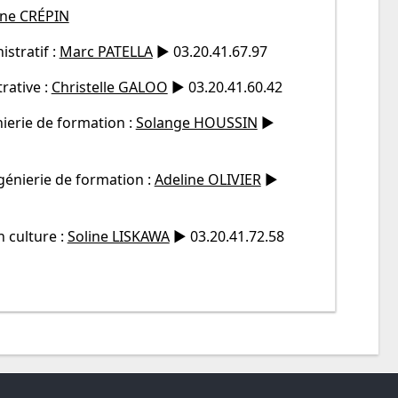
ine CRÉPIN
stratif :
Marc PATELLA
► 03.20.41.67.97
rative :
Christelle GALOO
► 03.20.41.60.42
nierie de formation :
Solange HOUSSIN
►
génierie de formation :
Adeline OLIVIER
►
 culture :
Soline LISKAWA
► 03.20.41.72.58