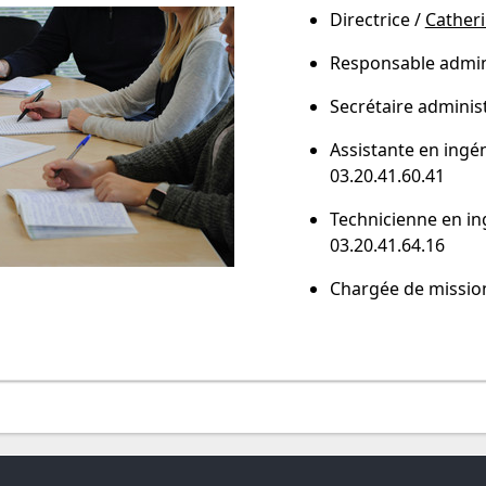
Directrice /
Cather
Responsable admini
Secrétaire administ
Assistante en ingé
03.20.41.60.41
Technicienne en in
03.20.41.64.16
Chargée de mission