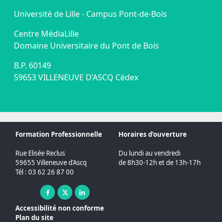
Université de Lille - Campus Pont-de-Bois
Centre MédiaLille
Domaine Universitaire du Pont de Bois
B.P. 60149
59653 VILLENEUVE D’ASCQ Cédex
Formation Professionnelle
Horaires d’ouverture
Rue Elisée Reclus
Du lundi au vendredi
59655 Villeneuve d’Ascq
de 8h30-12h et de 13h-17h
Tél : 03 62 26 87 00
Facebook ( nouvelle fenêtre)
X ( nouvelle fenêtre)
Linkedin ( nouvelle fenêtre)
Accessibilité non conforme
Plan du site